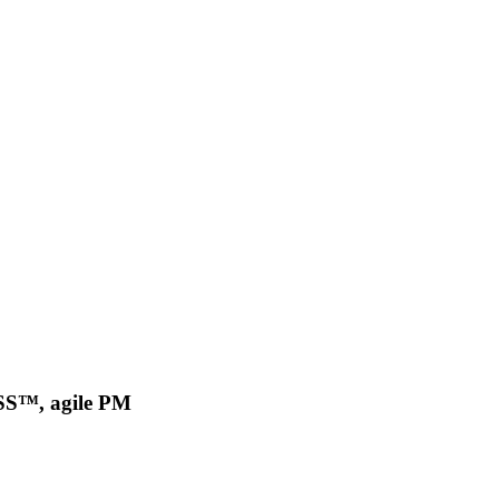
SS™, agile PM