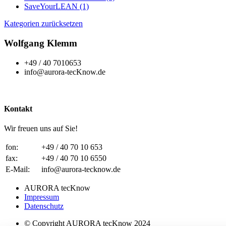
SaveYourLEAN
(1)
Kategorien zurücksetzen
Wolfgang Klemm
+49 / 40 7010653
info@aurora-tecKnow.de
Kontakt
Wir freuen uns auf Sie!
fon:
+49 / 40 70 10 653
fax:
+49 / 40 70 10 6550
E-Mail:
info@aurora-tecknow.de
AURORA tecKnow
Impressum
Datenschutz
© Copyright AURORA tecKnow 2024