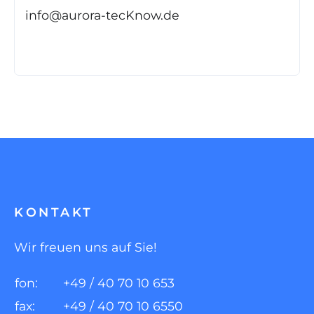
info@aurora-tecKnow.de
KONTAKT
Wir freuen uns auf Sie!
fon:
+49 / 40 70 10 653
fax:
+49 / 40 70 10 6550