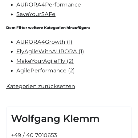
AURORA4Performance
SaveYourSAFe
Dem Filter weitere Kategorien hinzufügen:
AURORA4Growth
(1)
FlyAgileWithAURORA
(1)
MakeYourAgileFly
(2)
AgilePerformance
(2)
Kategorien zurücksetzen
Wolfgang Klemm
+49 / 40 7010653