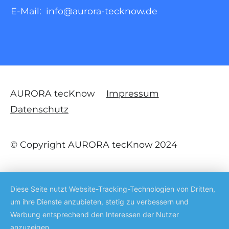
E-Mail:
info@aurora-tecknow.de
AURORA tecKnow
Impressum
Datenschutz
© Copyright AURORA tecKnow 2024
Diese Seite nutzt Website-Tracking-Technologien von Dritten,
um ihre Dienste anzubieten, stetig zu verbessern und
Werbung entsprechend den Interessen der Nutzer
anzuzeigen.