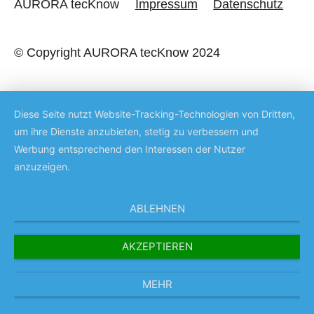
AURORA tecKnow
Impressum
Datenschutz
© Copyright AURORA tecKnow 2024
Diese Seite nutzt Website-Tracking-Technologien von Dritten,
um ihre Dienste anzubieten, stetig zu verbessern und
Werbung entsprechend den Interessen der Nutzer
anzuzeigen.
ABLEHNEN
AKZEPTIEREN
MEHR