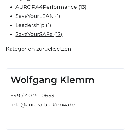
AURORA4Performance
(13)
SaveYourLEAN
(1)
Leadership
(1)
SaveYourSAFe
(12)
Kategorien zurücksetzen
Wolfgang Klemm
+49 / 40 7010653
info@aurora-tecKnow.de