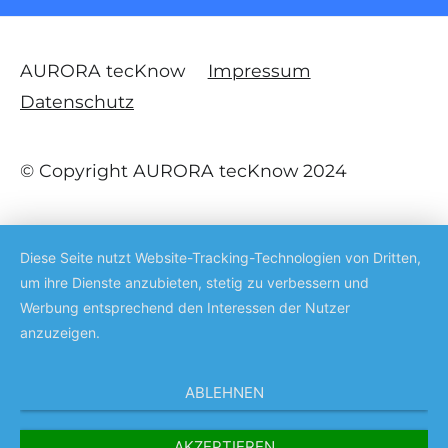
AURORA tecKnow
Impressum
Datenschutz
© Copyright AURORA tecKnow 2024
Diese Seite nutzt Website-Tracking-Technologien von Dritten,
um ihre Dienste anzubieten, stetig zu verbessern und
Werbung entsprechend den Interessen der Nutzer
anzuzeigen.
ABLEHNEN
AKZEPTIEREN