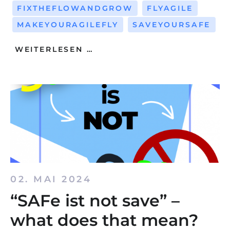
FIXTHEFLOWANDGROW
FLYAGILE
MAKEYOURAGILEFLY
SAVEYOURSAFE
WEITERLESEN …
02. MAI 2024
“SAFe ist not save” –
what does that mean?