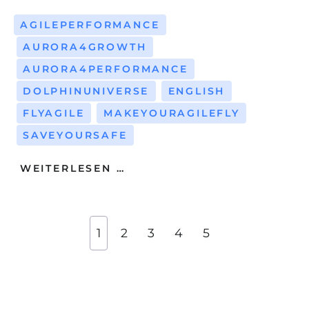
AGILEPERFORMANCE
AURORA4GROWTH
AURORA4PERFORMANCE
DOLPHINUNIVERSE
ENGLISH
FLYAGILE
MAKEYOURAGILEFLY
SAVEYOURSAFE
WEITERLESEN …
1
2
3
4
5