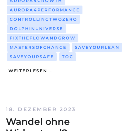
AURORA4GROWTH
AURORA4PERFORMANCE
CONTROLLINGTWOZERO
DOLPHINUNIVERSE
FIXTHEFLOWANDGROW
MASTERSOFCHANGE
SAVEYOURLEAN
SAVEYOURSAFE
TOC
WEITERLESEN …
18. DEZEMBER 2023
Wandel ohne