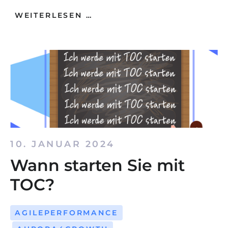
WEITERLESEN …
10. JANUAR 2024
Wann starten Sie mit
TOC?
AGILEPERFORMANCE