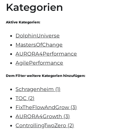
Kategorien
Aktive Kategorien:
DolphinUniverse
MastersOfChange
AURORA4Performance
AgilePerformance
Dem Filter weitere Kategorien hinzufügen:
Schragenheim
(1)
TOC
(2)
FixTheFlowAndGrow
(3)
AURORA4Growth
(3)
ControllingTwoZero
(2)