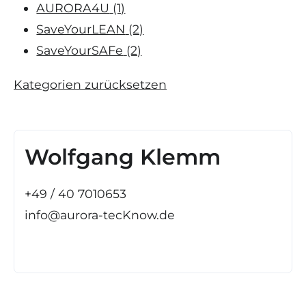
AURORA4U
(1)
SaveYourLEAN
(2)
SaveYourSAFe
(2)
Kategorien zurücksetzen
Wolfgang Klemm
+49 / 40 7010653
info@aurora-tecKnow.de