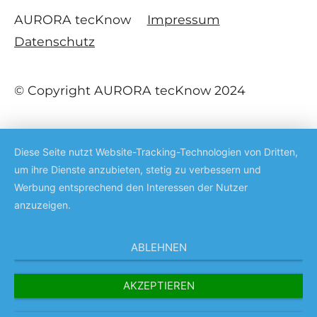
AURORA tecKnow
Impressum
Datenschutz
© Copyright AURORA tecKnow 2024
Diese Seite nutzt Website-Tracking-Technologien von Dritten,
um ihre Dienste anzubieten, stetig zu verbessern und
Werbung entsprechend den Interessen der Nutzer
anzuzeigen.
ABLEHNEN
AKZEPTIEREN