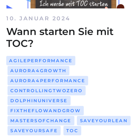
10. JANUAR 2024
Wann starten Sie mit
TOC?
AGILEPERFORMANCE
AURORA4GROWTH
AURORA4PERFORMANCE
CONTROLLINGTWOZERO
DOLPHINUNIVERSE
FIXTHEFLOWANDGROW
MASTERSOFCHANGE
SAVEYOURLEAN
SAVEYOURSAFE
TOC