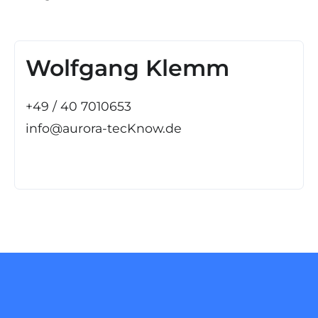
Wolfgang Klemm
+49 / 40 7010653
info@aurora-tecKnow.de