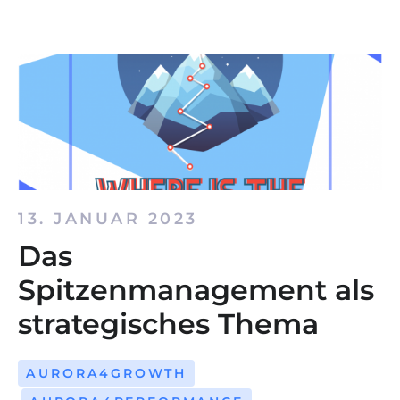
13. JANUAR 2023
Das
Spitzenmanagement als
strategisches Thema
AURORA4GROWTH