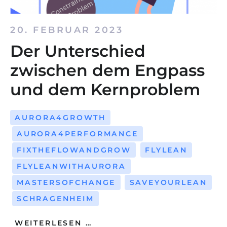
20. FEBRUAR 2023
Der Unterschied
zwischen dem Engpass
und dem Kernproblem
AURORA4GROWTH
AURORA4PERFORMANCE
FIXTHEFLOWANDGROW
FLYLEAN
FLYLEANWITHAURORA
MASTERSOFCHANGE
SAVEYOURLEAN
SCHRAGENHEIM
WEITERLESEN …