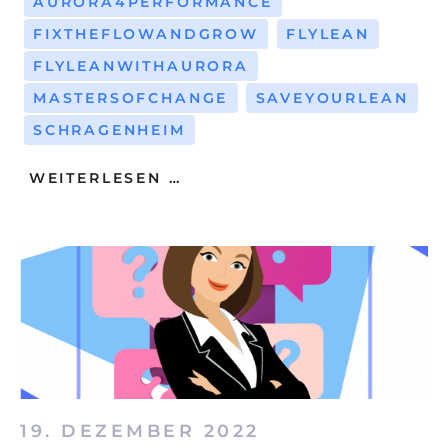
AURORA4PERFORMANCE
FIXTHEFLOWANDGROW
FLYLEAN
FLYLEANWITHAURORA
MASTERSOFCHANGE
SAVEYOURLEAN
SCHRAGENHEIM
WEITERLESEN …
19. DEZEMBER 2022