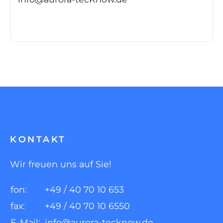
KONTAKT
Wir freuen uns auf Sie!
fon:
+49 / 40 70 10 653
fax:
+49 / 40 70 10 6550
E-Mail:
info@aurora-tecknow.de