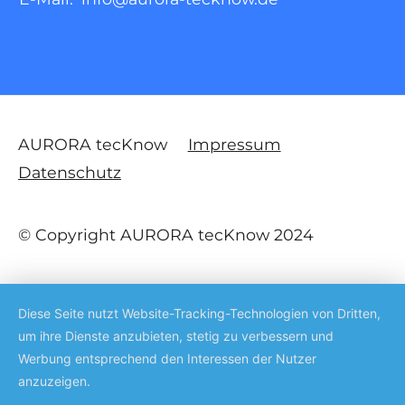
AURORA tecKnow
Impressum
Datenschutz
© Copyright AURORA tecKnow 2024
Diese Seite nutzt Website-Tracking-Technologien von Dritten,
um ihre Dienste anzubieten, stetig zu verbessern und
Werbung entsprechend den Interessen der Nutzer
anzuzeigen.