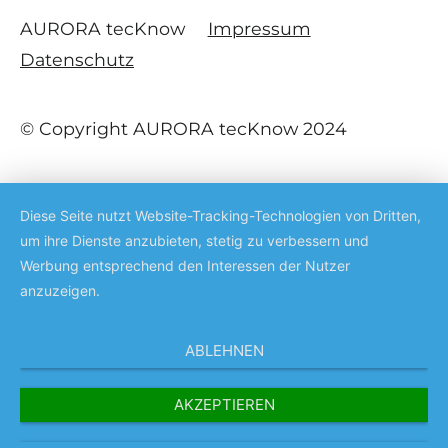
AURORA tecKnow
Impressum
Datenschutz
© Copyright AURORA tecKnow 2024
Diese Seite nutzt Website-Tracking-Technologien von Dritten,
um ihre Dienste anzubieten, stetig zu verbessern und
Werbung entsprechend den Interessen der Nutzer
anzuzeigen.
ABLEHNEN
AKZEPTIEREN