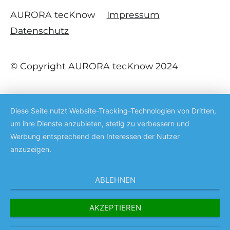
AURORA tecKnow
Impressum
Datenschutz
© Copyright AURORA tecKnow 2024
Diese Seite nutzt Website-Tracking-Technologien von Dritten,
um ihre Dienste anzubieten, stetig zu verbessern und
Werbung entsprechend den Interessen der Nutzer
anzuzeigen.
ABLEHNEN
AKZEPTIEREN