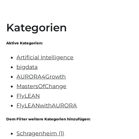
Kategorien
Aktive Kategorien:
Artificial Intelligence
bigdata
AURORA4Growth
MastersOfChange
FlyLEAN
FlyLEANwithAURORA
Dem Filter weitere Kategorien hinzufügen:
Schragenheim
(1)