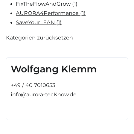
FixTheFlowAndGrow
(1)
AURORA4Performance
(1)
SaveYourLEAN
(1)
Kategorien zurücksetzen
Wolfgang Klemm
+49 / 40 7010653
info@aurora-tecKnow.de