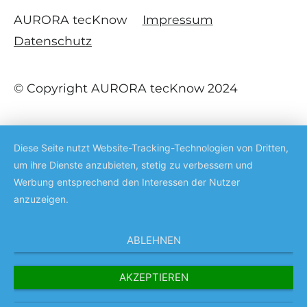
AURORA tecKnow
Impressum
Datenschutz
© Copyright AURORA tecKnow 2024
Diese Seite nutzt Website-Tracking-Technologien von Dritten,
um ihre Dienste anzubieten, stetig zu verbessern und
Werbung entsprechend den Interessen der Nutzer
anzuzeigen.
ABLEHNEN
AKZEPTIEREN