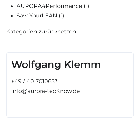
AURORA4Performance
(1)
SaveYourLEAN
(1)
Kategorien zurücksetzen
Wolfgang Klemm
+49 / 40 7010653
info@aurora-tecKnow.de