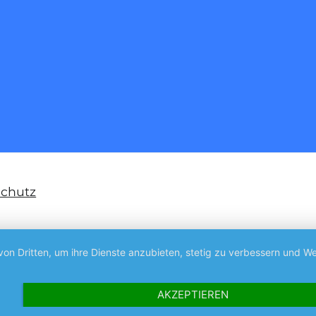
chutz
von Dritten, um ihre Dienste anzubieten, stetig zu verbessern und
AKZEPTIEREN