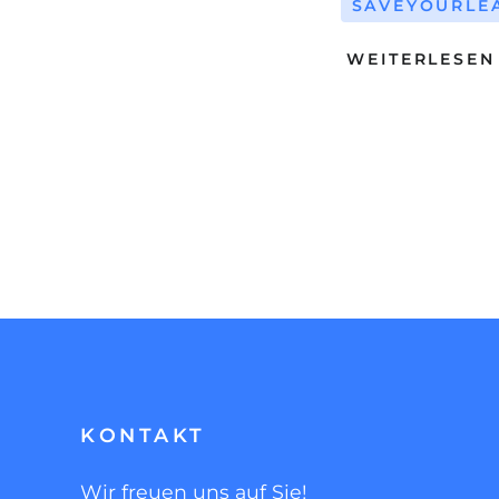
SAVEYOURLE
WEITERLESEN
KONTAKT
Wir freuen uns auf Sie!