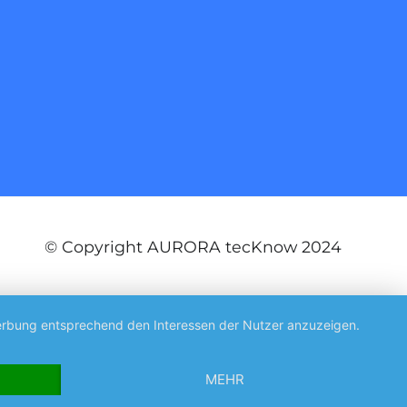
© Copyright AURORA tecKnow 2024
 Werbung entsprechend den Interessen der Nutzer anzuzeigen.
MEHR