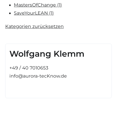
MastersOfChange
(1)
SaveYourLEAN
(1)
Kategorien zurücksetzen
Wolfgang Klemm
+49 / 40 7010653
info@aurora-tecKnow.de