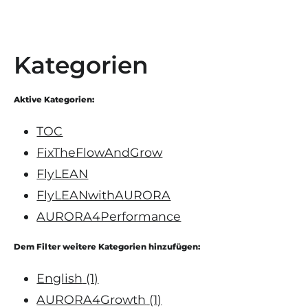
Kategorien
Aktive Kategorien:
TOC
FixTheFlowAndGrow
FlyLEAN
FlyLEANwithAURORA
AURORA4Performance
Dem Filter weitere Kategorien hinzufügen:
English
(1)
AURORA4Growth
(1)