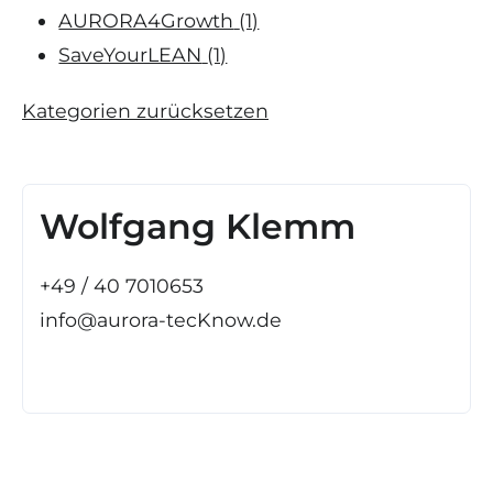
AURORA4Growth
(1)
SaveYourLEAN
(1)
Kategorien zurücksetzen
Wolfgang Klemm
+49 / 40 7010653
info@aurora-tecKnow.de