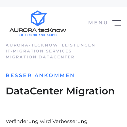
MENÜ
AURORA-TECKNOW
LEISTUNGEN
IT-MIGRATION SERVICES
MIGRATION DATACENTER
BESSER ANKOMMEN
DataCenter Migration
Veränderung wird Verbesserung